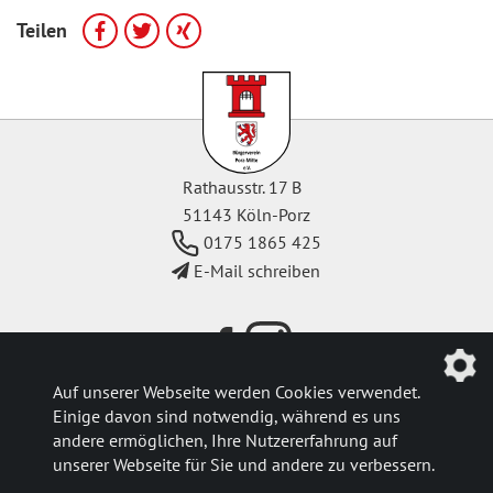
Teilen
Rathausstr. 17 B
51143 Köln-Porz
0175 1865 425
E-Mail schreiben
Auf unserer Webseite werden Cookies verwendet.
Einige davon sind notwendig, während es uns
Aktuelle Meldungen
andere ermöglichen, Ihre Nutzererfahrung auf
Kontakt
unserer Webseite für Sie und andere zu verbessern.
Impressum