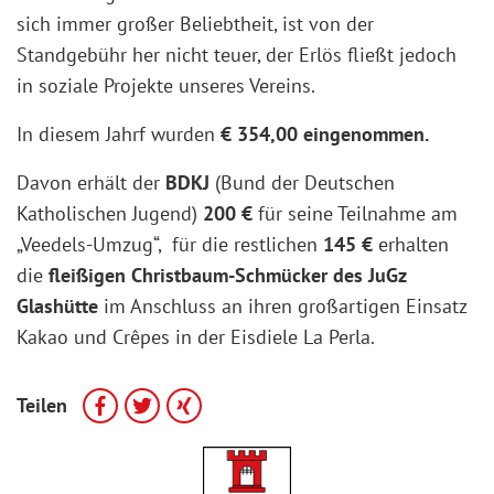
sich immer großer Beliebtheit, ist von der
Standgebühr her nicht teuer, der Erlös fließt jedoch
in soziale Projekte unseres Vereins.
In diesem Jahrf wurden
€ 354,00 eingenommen.
Davon erhält der
BDKJ
(Bund der Deutschen
Katholischen Jugend)
200 €
für seine Teilnahme am
„Veedels-Umzug“, für die restlichen
145 €
erhalten
die
fleißigen Christbaum-Schmücker des JuGz
Glashütte
im Anschluss an ihren großartigen Einsatz
Kakao und Crêpes in der Eisdiele La Perla.
Teilen